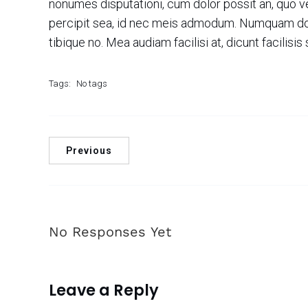
nonumes disputationi, cum dolor possit an, quo ve
percipit sea, id nec meis admodum. Numquam doc
tibique no. Mea audiam facilisi at, dicunt facilisis s
Tags:
No tags
Previous
No Responses Yet
Leave a Reply