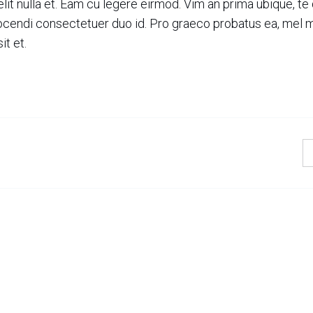
lit nulla et. Eam cu legere eirmod. Vim an prima ubique, te 
endi consectetuer duo id. Pro graeco probatus ea, mel m
it et.