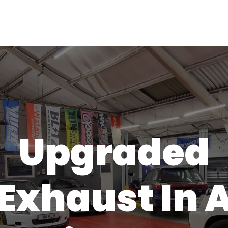
Upgraded
Exhaust In 