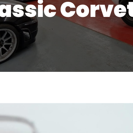
assic Corve