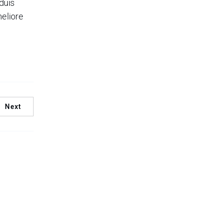
duis
eliore
Next